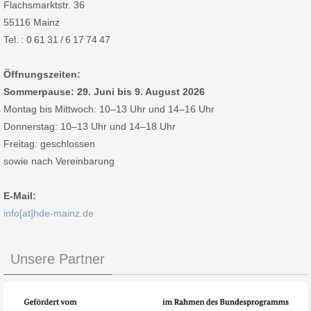
Flachsmarktstr. 36
55116 Mainz
Tel. : 0 61 31 / 6 17 74 47
Öffnungszeiten:
Sommerpause: 29. Juni bis 9. August 2026
Montag bis Mittwoch: 10–13 Uhr und 14–16 Uhr
Donnerstag: 10–13 Uhr und 14–18 Uhr
Freitag: geschlossen
sowie nach Vereinbarung
E-Mail:
info[at]hde-mainz.de
Unsere Partner