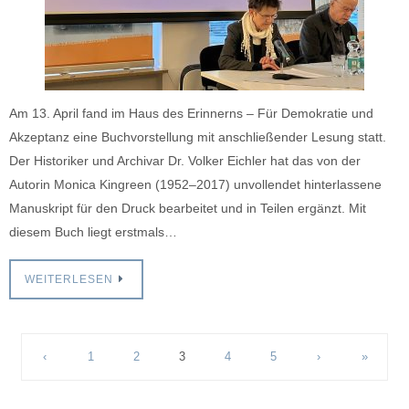
Am 13. April fand im Haus des Erinnerns – Für Demokratie und
Akzeptanz eine Buchvorstellung mit anschließender Lesung statt.
Der Historiker und Archivar Dr. Volker Eichler hat das von der
Autorin Monica Kingreen (1952–2017) unvollendet hinterlassene
Manuskript für den Druck bearbeitet und in Teilen ergänzt. Mit
diesem Buch liegt erstmals…
WEITERLESEN
‹
1
2
3
4
5
›
»