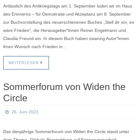
Anlässlich des Antikriegstags am 1. September luden wir im Haus
des Erinnerns – für Demokratie und Akzeptanz am 8. September
zur Buchvorstellung des neuerschienenen Buches „Stell dir vor, es
wäre Frieden“, die Herausgeber*innen Reiner Engelmann und
Claudia Freund ein. In diesem Buch haben zwanzig Autor*innen
ihren Wunsch nach Frieden in…
WEITERLESEN
Sommerforum von Widen the
Circle
26. Juni 2023
Das diesjährige Sommerforum von Widen the Circle stand unter
dem Thema „Globale Perspektiven auf Erinnerungsarbeit: