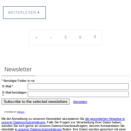
WEITERLESEN
«
‹
5
6
7
Newsletter