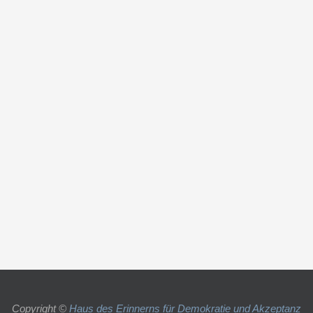
Copyright ©
Haus des Erinnerns für Demokratie und Akzeptanz