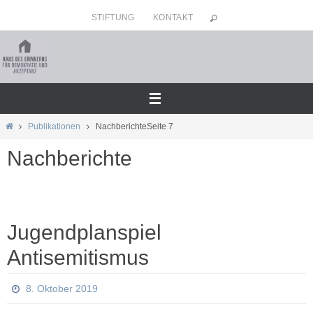
Zum
STIFTUNG
KONTAKT
Inhalt
springen
Home
Publikationen
Nachberichte
Seite 7
Nachberichte
Jugendplanspiel
Antisemitismus
8. Oktober 2019