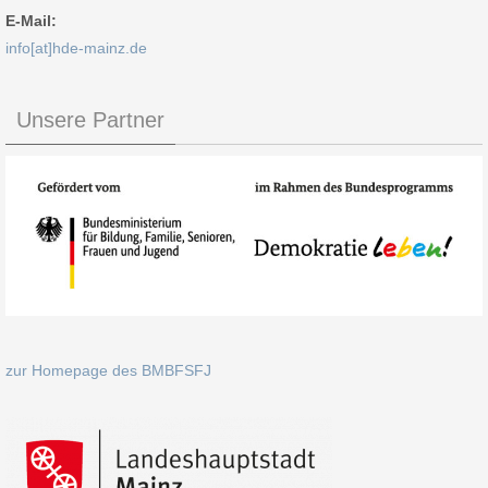
E-Mail:
info[at]hde-mainz.de
Unsere Partner
zur Homepage des BMBFSFJ