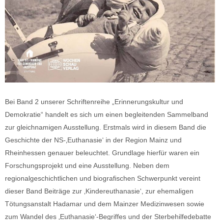
Bei Band 2 unserer Schriftenreihe „Erinnerungskultur und
Demokratie“ handelt es sich um einen begleitenden Sammelband
zur gleichnamigen Ausstellung. Erstmals wird in diesem Band die
Geschichte der NS-‚Euthanasie‘ in der Region Mainz und
Rheinhessen genauer beleuchtet. Grundlage hierfür waren ein
Forschungsprojekt und eine Ausstellung. Neben dem
regionalgeschichtlichen und biografischen Schwerpunkt vereint
dieser Band Beiträge zur ‚Kindereuthanasie‘, zur ehemaligen
Tötungsanstalt Hadamar und dem Mainzer Medizinwesen sowie
zum Wandel des ‚Euthanasie‘-Begriffes und der Sterbehilfedebatte