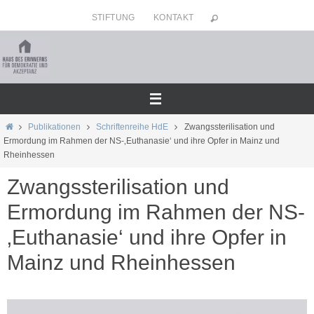
Zum
STIFTUNG
KONTAKT
Inhalt
springen
Home
Publikationen
Schriftenreihe HdE
Zwangssterilisation und
Ermordung im Rahmen der NS-‚Euthanasie‘ und ihre Opfer in Mainz und
Rheinhessen
Zwangssterilisation und
Ermordung im Rahmen der NS-
‚Euthanasie‘ und ihre Opfer in
Mainz und Rheinhessen