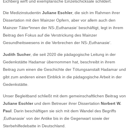
Eichberg wirft und exemplarische Einzelschicksale schildert.
Die Medizinstudentin
Juliane Eschler
, die sich im Rahmen ihrer
Dissertation mit den Mainzer Opfern, aber vor allem auch den
Mainzer Täter*innen der NS-‚Euthanasie‘ beschäftigt, legt in ihrem
Beitrag den Fokus auf die Verstrickung des Mainzer
Gesundheitswesens in die Verbrechen der NS-‚Euthanasie‘.
Judith Sucher
, die seit 2020 die pädagogische Leitung in der
Gedenkstätte Hadamar übernommen hat, beschreibt in ihrem
Beitrag zum einen die Geschichte der Tötungsanstalt Hadamar und
gibt zum anderen einen Einblick in die pädagogische Arbeit in der
Gedenkstätte.
Unser Begleitband schließt mit dem gemeinschaftlichen Beitrag von
Juliane Eschler
und dem Betreuer ihrer Dissertation
Norbert W.
Paul
. Darin beschäftigen sie sich mit dem Wandel des Begriffs
‚Euthanasie‘ von der Antike bis in die Gegenwart sowie der
Sterbehilfedebatte in Deutschland.