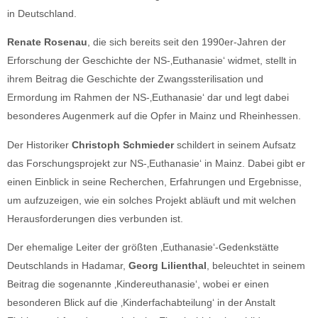
in Deutschland.
Renate Rosenau
, die sich bereits seit den 1990er-Jahren der
Erforschung der Geschichte der NS-‚Euthanasie‘ widmet, stellt in
ihrem Beitrag die Geschichte der Zwangssterilisation und
Ermordung im Rahmen der NS-‚Euthanasie‘ dar und legt dabei
besonderes Augenmerk auf die Opfer in Mainz und Rheinhessen.
Der Historiker
Christoph Schmieder
schildert in seinem Aufsatz
das Forschungsprojekt zur NS-‚Euthanasie‘ in Mainz. Dabei gibt er
einen Einblick in seine Recherchen, Erfahrungen und Ergebnisse,
um aufzuzeigen, wie ein solches Projekt abläuft und mit welchen
Herausforderungen dies verbunden ist.
Der ehemalige Leiter der größten ‚Euthanasie‘-Gedenkstätte
Deutschlands in Hadamar,
Georg Lilienthal
, beleuchtet in seinem
Beitrag die sogenannte ‚Kindereuthanasie‘, wobei er einen
besonderen Blick auf die ‚Kinderfachabteilung‘ in der Anstalt