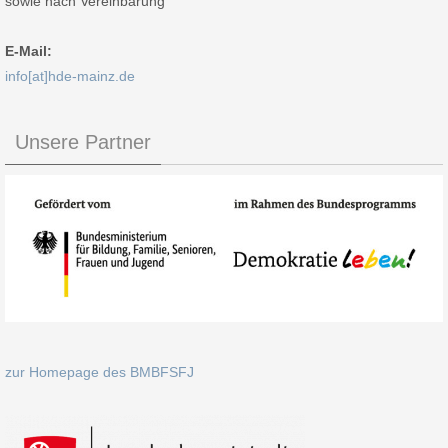
sowie nach Vereinbarung
E-Mail:
info[at]hde-mainz.de
Unsere Partner
zur Homepage des BMBFSFJ