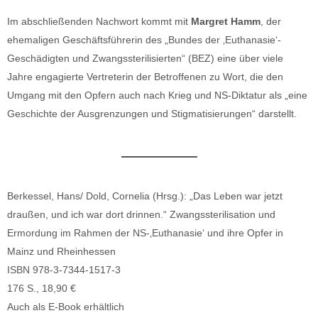
Im abschließenden Nachwort kommt mit
Margret Hamm
, der
ehemaligen Geschäftsführerin des „Bundes der ‚Euthanasie‘-
Geschädigten und Zwangssterilisierten“ (BEZ) eine über viele
Jahre engagierte Vertreterin der Betroffenen zu Wort, die den
Umgang mit den Opfern auch nach Krieg und NS-Diktatur als „eine
Geschichte der Ausgrenzungen und Stigmatisierungen“ darstellt.
Berkessel, Hans/ Dold, Cornelia (Hrsg.): „Das Leben war jetzt
draußen, und ich war dort drinnen.“ Zwangssterilisation und
Ermordung im Rahmen der NS-‚Euthanasie‘ und ihre Opfer in
Mainz und Rheinhessen
ISBN 978-3-7344-1517-3
176 S., 18,90 €
Auch als E-Book erhältlich