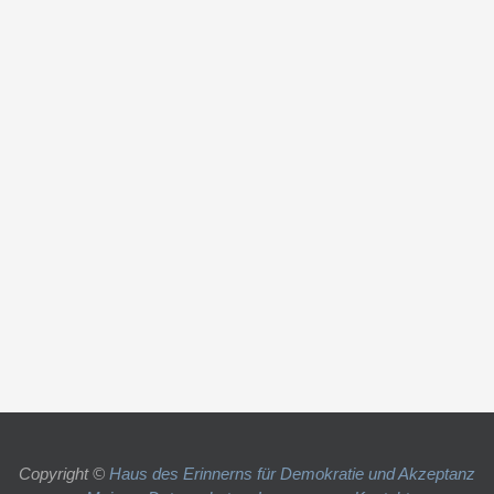
Copyright ©
Haus des Erinnerns für Demokratie und Akzeptanz