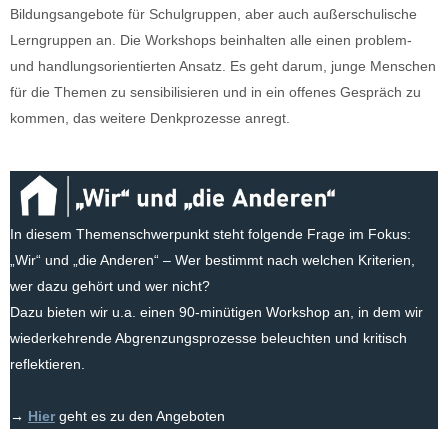
Bildungsangebote für Schulgruppen, aber auch außerschulische
Lerngruppen an. Die Workshops beinhalten alle einen problem-
und handlungsorientierten Ansatz. Es geht darum, junge Menschen
für die Themen zu sensibilisieren und in ein offenes Gespräch zu
kommen, das weitere Denkprozesse anregt.
In diesem Themenschwerpunkt steht folgende Frage im Fokus:
„Wir“ und „die Anderen“ – Wer bestimmt nach welchen Kriterien,
wer dazu gehört und wer nicht?
Dazu bieten wir u.a. einen 90-minütigen Workshop an, in dem wir
wiederkehrende Abgrenzungsprozesse beleuchten und kritisch
reflektieren.
→
Hier
geht es zu den Angeboten