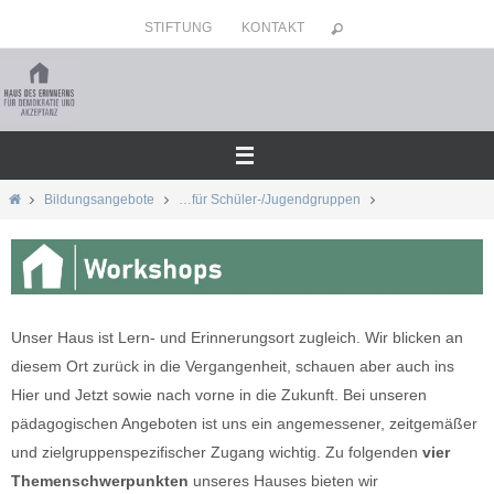
Zum
STIFTUNG
KONTAKT
Inhalt
springen
Home
Bildungsangebote
…für Schüler-/Jugendgruppen
Unser Haus ist Lern- und Erinnerungsort zugleich. Wir blicken an
diesem Ort zurück in die Vergangenheit, schauen aber auch ins
Hier und Jetzt sowie nach vorne in die Zukunft. Bei unseren
pädagogischen Angeboten ist uns ein angemessener, zeitgemäßer
und zielgruppenspezifischer Zugang wichtig. Zu folgenden
vier
Themenschwerpunkten
unseres Hauses bieten wir