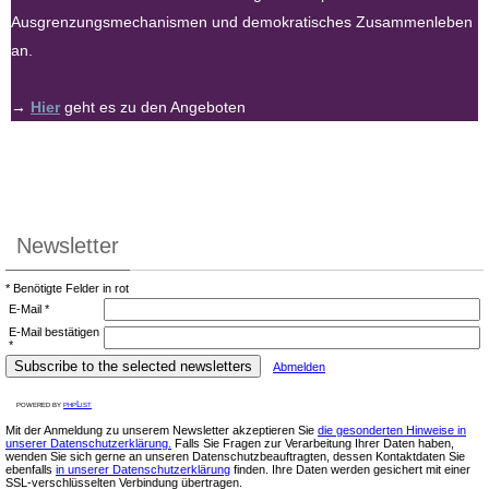
Ausgrenzungsmechanismen und demokratisches Zusammenleben
an.
→
Hier
geht es zu den Angeboten
Newsletter