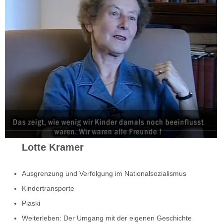
Lotte Kramer
Ausgrenzung und Verfolgung im Nationalsozialismus
Kindertransporte
Piaski
Weiterleben: Der Umgang mit der eigenen Geschichte