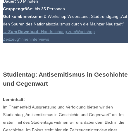
Dauer:
90 Minuten
Gruppengröße:
bis 35 Personen
Gut kombinierbar mit:
Workshop Widerstand; Stadtrundgang „Auf
den Spuren des Nationalsozialismus durch die Mainzer Neustadt“
→
Zum Download:
Handreichung zumWorkshop
Zeitzeug*inneninterviews
Studientag: Antisemitismus in Geschichte
und Gegenwart
Lerninhalt:
Im Themenfeld Ausgrenzung und Verfolgung bieten wir den
Studientag „Antisemitismus in Geschichte und Gegenwart“ an. Im
ersten Teil des Studientags widmen wir uns dabei dem Blick in die
Geschichte. Im Fokus steht hier ein Zeitzeugeninterview einer