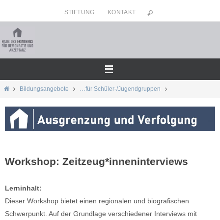
Zum
STIFTUNG
KONTAKT
Inhalt
springen
Home
Bildungsangebote
…für Schüler-/Jugendgruppen
Workshop: Zeitzeug*inneninterviews
Lerninhalt:
Dieser Workshop bietet einen regionalen und biografischen
Schwerpunkt. Auf der Grundlage verschiedener Interviews mit