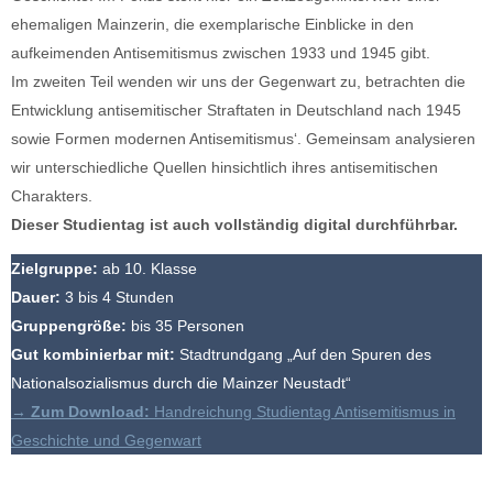
ehemaligen Mainzerin, die exemplarische Einblicke in den
aufkeimenden Antisemitismus zwischen 1933 und 1945 gibt.
Im zweiten Teil wenden wir uns der Gegenwart zu, betrachten die
Entwicklung antisemitischer Straftaten in Deutschland nach 1945
sowie Formen modernen Antisemitismus‘. Gemeinsam analysieren
wir unterschiedliche Quellen hinsichtlich ihres antisemitischen
Charakters.
Dieser Studientag ist auch vollständig digital durchführbar.
Zielgruppe:
ab 10. Klasse
Dauer:
3 bis 4 Stunden
Gruppengröße:
bis 35 Personen
Gut kombinierbar mit:
Stadtrundgang „Auf den Spuren des
Nationalsozialismus durch die Mainzer Neustadt“
→
Zum Download:
Handreichung Studientag Antisemitismus in
Geschichte und Gegenwart