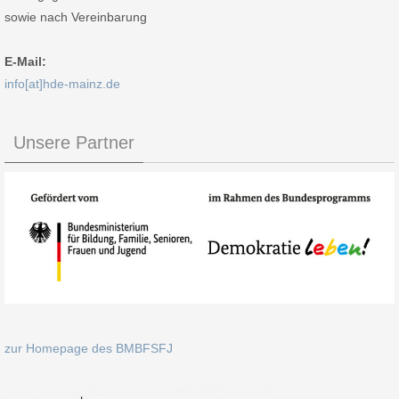
sowie nach Vereinbarung
E-Mail:
info[at]hde-mainz.de
Unsere Partner
zur Homepage des BMBFSFJ