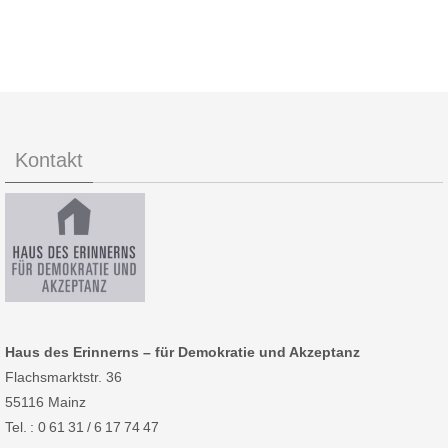
Kontakt
Haus des Erinnerns – für Demokratie und Akzeptanz
Flachsmarktstr. 36
55116 Mainz
Tel. : 0 61 31 / 6 17 74 47