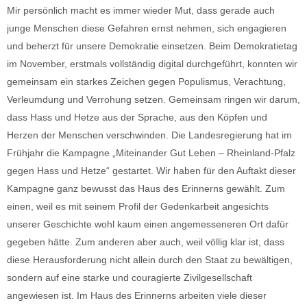
Mir persönlich macht es immer wieder Mut, dass gerade auch
junge Menschen diese Gefahren ernst nehmen, sich engagieren
und beherzt für unsere Demokratie einsetzen. Beim Demokratietag
im November, erstmals vollständig digital durchgeführt, konnten wir
gemeinsam ein starkes Zeichen gegen Populismus, Verachtung,
Verleumdung und Verrohung setzen. Gemeinsam ringen wir darum,
dass Hass und Hetze aus der Sprache, aus den Köpfen und
Herzen der Menschen verschwinden. Die Landesregierung hat im
Frühjahr die Kampagne „Miteinander Gut Leben – Rheinland-Pfalz
gegen Hass und Hetze“ gestartet. Wir haben für den Auftakt dieser
Kampagne ganz bewusst das Haus des Erinnerns gewählt. Zum
einen, weil es mit seinem Profil der Gedenkarbeit angesichts
unserer Geschichte wohl kaum einen angemesseneren Ort dafür
gegeben hätte. Zum anderen aber auch, weil völlig klar ist, dass
diese Herausforderung nicht allein durch den Staat zu bewältigen,
sondern auf eine starke und couragierte Zivilgesellschaft
angewiesen ist. Im Haus des Erinnerns arbeiten viele dieser