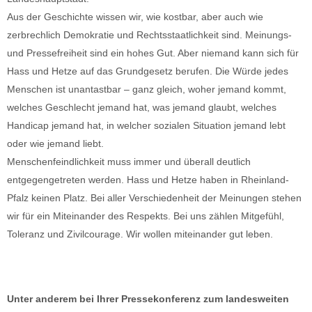
Aus der Geschichte wissen wir, wie kostbar, aber auch wie
zerbrechlich Demokratie und Rechtsstaatlichkeit sind. Meinungs-
und Pressefreiheit sind ein hohes Gut. Aber niemand kann sich für
Hass und Hetze auf das Grundgesetz berufen. Die Würde jedes
Menschen ist unantastbar – ganz gleich, woher jemand kommt,
welches Geschlecht jemand hat, was jemand glaubt, welches
Handicap jemand hat, in welcher sozialen Situation jemand lebt
oder wie jemand liebt.
Menschenfeindlichkeit muss immer und überall deutlich
entgegengetreten werden. Hass und Hetze haben in Rheinland-
Pfalz keinen Platz. Bei aller Verschiedenheit der Meinungen stehen
wir für ein Miteinander des Respekts. Bei uns zählen Mitgefühl,
Toleranz und Zivilcourage. Wir wollen miteinander gut leben.
Unter anderem bei Ihrer Pressekonferenz zum landesweiten