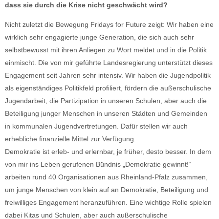
dass sie durch die Krise nicht geschwächt wird?
Nicht zuletzt die Bewegung Fridays for Future zeigt: Wir haben eine
wirklich sehr engagierte junge Generation, die sich auch sehr
selbstbewusst mit ihren Anliegen zu Wort meldet und in die Politik
einmischt. Die von mir geführte Landesregierung unterstützt dieses
Engagement seit Jahren sehr intensiv. Wir haben die Jugendpolitik
als eigenständiges Politikfeld profiliert, fördern die außerschulische
Jugendarbeit, die Partizipation in unseren Schulen, aber auch die
Beteiligung junger Menschen in unseren Städten und Gemeinden
in kommunalen Jugendvertretungen. Dafür stellen wir auch
erhebliche finanzielle Mittel zur Verfügung.
Demokratie ist erleb- und erlernbar, je früher, desto besser. In dem
von mir ins Leben gerufenen Bündnis „Demokratie gewinnt!“
arbeiten rund 40 Organisationen aus Rheinland-Pfalz zusammen,
um junge Menschen von klein auf an Demokratie, Beteiligung und
freiwilliges Engagement heranzuführen. Eine wichtige Rolle spielen
dabei Kitas und Schulen, aber auch außerschulische