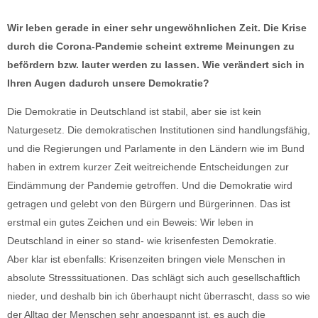
Wir leben gerade in einer sehr ungewöhnlichen Zeit. Die Krise
durch die Corona-Pandemie scheint extreme Meinungen zu
befördern bzw. lauter werden zu lassen. Wie verändert sich in
Ihren Augen dadurch unsere Demokratie?
Die Demokratie in Deutschland ist stabil, aber sie ist kein
Naturgesetz. Die demokratischen Institutionen sind handlungsfähig,
und die Regierungen und Parlamente in den Ländern wie im Bund
haben in extrem kurzer Zeit weitreichende Entscheidungen zur
Eindämmung der Pandemie getroffen. Und die Demokratie wird
getragen und gelebt von den Bürgern und Bürgerinnen. Das ist
erstmal ein gutes Zeichen und ein Beweis: Wir leben in
Deutschland in einer so stand- wie krisenfesten Demokratie.
Aber klar ist ebenfalls: Krisenzeiten bringen viele Menschen in
absolute Stresssituationen. Das schlägt sich auch gesellschaftlich
nieder, und deshalb bin ich überhaupt nicht überrascht, dass so wie
der Alltag der Menschen sehr angespannt ist, es auch die