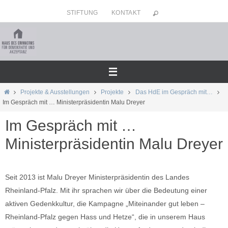
Zum
STIFTUNG
KONTAKT
Inhalt
springen
Home
Projekte & Ausstellungen
Projekte
Das HdE im Gespräch mit…
Im Gespräch mit … Ministerpräsidentin Malu Dreyer
Im Gespräch mit …
Ministerpräsidentin Malu Dreyer
Seit 2013 ist Malu Dreyer Ministerpräsidentin des Landes
Rheinland-Pfalz. Mit ihr sprachen wir über die Bedeutung einer
aktiven Gedenkkultur, die Kampagne „Miteinander gut leben –
Rheinland-Pfalz gegen Hass und Hetze“, die in unserem Haus