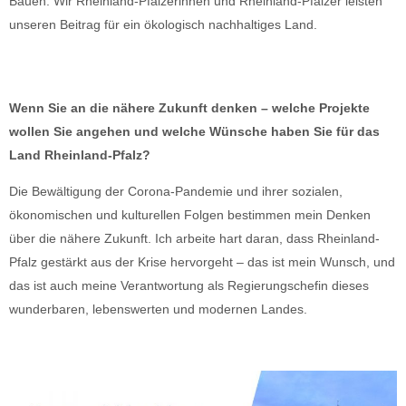
Bauen. Wir Rheinland-Pfälzerinnen und Rheinland-Pfälzer leisten
unseren Beitrag für ein ökologisch nachhaltiges Land.
Wenn Sie an die nähere Zukunft denken – welche Projekte
wollen Sie angehen und welche Wünsche haben Sie für das
Land Rheinland-Pfalz?
Die Bewältigung der Corona-Pandemie und ihrer sozialen,
ökonomischen und kulturellen Folgen bestimmen mein Denken
über die nähere Zukunft. Ich arbeite hart daran, dass Rheinland-
Pfalz gestärkt aus der Krise hervorgeht – das ist mein Wunsch, und
das ist auch meine Verantwortung als Regierungschefin dieses
wunderbaren, lebenswerten und modernen Landes.