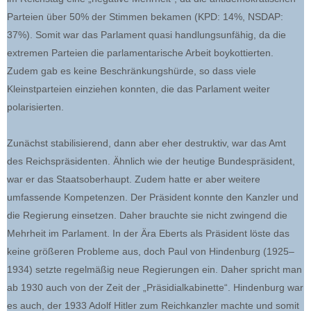
Parteien über 50% der Stimmen bekamen (KPD: 14%, NSDAP:
37%). Somit war das Parlament quasi handlungsunfähig, da die
extremen Parteien die parlamentarische Arbeit boykottierten.
Zudem gab es keine Beschränkungshürde, so dass viele
Kleinstparteien einziehen konnten, die das Parlament weiter
polarisierten.
Zunächst stabilisierend, dann aber eher destruktiv, war das Amt
des Reichspräsidenten. Ähnlich wie der heutige Bundespräsident,
war er das Staatsoberhaupt. Zudem hatte er aber weitere
umfassende Kompetenzen. Der Präsident konnte den Kanzler und
die Regierung einsetzen. Daher brauchte sie nicht zwingend die
Mehrheit im Parlament. In der Ära Eberts als Präsident löste das
keine größeren Probleme aus, doch Paul von Hindenburg (1925–
1934) setzte regelmäßig neue Regierungen ein. Daher spricht man
ab 1930 auch von der Zeit der „Präsidialkabinette“. Hindenburg war
es auch, der 1933 Adolf Hitler zum Reichkanzler machte und somit