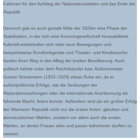
Faktoren für den Aufstieg der Nationalsozialisten und das Ende der
Republik.
Dennoch gab es auch gerade Mitte der 1920er eine Phase der
Stabilisation, in der sich eine Konsumgesellschaft herausbildete.
Kulturell entwickelten sich viele neue Bewegungen und
beispielsweise Rundfunkgeräte und Theater- und Kinobesuche
fanden ihren Weg in den Alltag der breiten Bevölkerung. Auch
politisch kehrte unter dem Reichskanzler bzw. Außenminister
Gustav Stresemann (1923–1929) etwas Ruhe ein, da er
außenpolitische Erfolge, wie die Senkungen der
Reparationszahlungen oder die internationale Anerkennung als
führende Macht, feiern konnte. Außerdem sind als ein großer Erfolg
der Weimarer Republik nicht nur die ersten freien, gleichen und
demokratischen Wahlen, sondern vor allem auch die ersten
Wahlen, an denen Frauen aktiv und passiv teilnehmen durften zu
nennen.