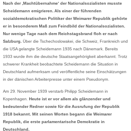
Nach der ‚Machtübernahme‘ der Nationalsozialisten musste
Scheidemann emigrieren. Als einer der führenden
sozialdemokratischen Politiker der Weimarer Republik gehörte
er in besonderem Maß zum Feindbild der Nationalsozialisten.
Nur wenige Tage nach dem Reichstagsbrand floh er nach
Salzburg.
Über die Tschechoslowakei, die Schweiz, Frankreich und
die USA gelangte Scheidemann 1935 nach Dänemark. Bereits
1933 wurde ihm die deutsche Staatsangehörigkeit aberkannt. Trotz
schwerer Krankheit beobachtete Scheidemann die Situation in
Deutschland aufmerksam und veröffentliche seine Einschätzungen
in der dänischen Arbeiterpresse unter einem Pseudonym.
Am 29. November 1939 verstarb Philipp Scheidemann in
Kopenhagen.
Heute ist er vor allem als glänzender und
bedeutender Redner sowie für die Ausrufung der Republik
1918 bekannt. Mit seinen Worten begann die Weimarer
Republik, die erste parlamentarische Demokratie in
Deutschland.