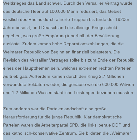
Weltkrieges das Land schwer. Durch den Versailler Vertrag wurde
das deutsche Heer auf 100.000 Mann reduziert, das Gebiet
westlich des Rheins durch alliierte Truppen bis Ende der 1920er-
Jahre besetzt, und Deutschland die alleinige Kriegsschuld
gegeben, was große Empörung innerhalb der Bevölkerung
auslöste. Zudem kamen hohe Reparationszahlungen, die die
Weimarer Republik von Beginn an finanziell belasteten. Die
Revision des Versailler Vertrages sollte bis zum Ende der Republik
eines der Hauptthemen sein, welches extremen rechten Parteien
Auftrieb gab. Außerdem kamen durch den Krieg 2,7 Millionen
verwundete Soldaten wieder, die genauso wie die 600.000 Witwen
und 1,2 Millionen Waisen staatliche Leistungen beziehen mussten.
Zum anderen war die Parteienlandschaft eine große
Herausforderung für die junge Republik. Klar demokratische
Parteien waren die Arbeiterpartei SPD, die linksliberale DDP und
das katholisch-konservative Zentrum. Sie bildeten die „Weimarer