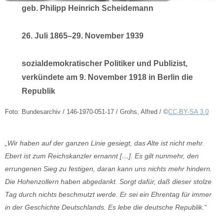
geb. Philipp Heinrich Scheidemann
26. Juli 1865–29. November 1939
sozialdemokratischer Politiker und Publizist,
verkündete am 9. November 1918 in Berlin die
Republik
Foto: Bundesarchiv / 146-1970-051-17 / Grohs, Alfred / ©
CC-BY-SA 3.0
„Wir haben auf der ganzen Linie gesiegt, das Alte ist nicht mehr.
Ebert ist zum Reichskanzler ernannt […]. Es gilt nunmehr, den
errungenen Sieg zu festigen, daran kann uns nichts mehr hindern.
Die Hohenzollern haben abgedankt. Sorgt dafür, daß dieser stolze
Tag durch nichts beschmutzt werde. Er sei ein Ehrentag für immer
in der Geschichte Deutschlands. Es lebe die deutsche Republik.“