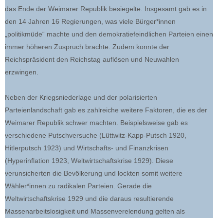
das Ende der Weimarer Republik besiegelte. Insgesamt gab es in
den 14 Jahren 16 Regierungen, was viele Bürger*innen
„politikmüde“ machte und den demokratiefeindlichen Parteien einen
immer höheren Zuspruch brachte. Zudem konnte der
Reichspräsident den Reichstag auflösen und Neuwahlen
erzwingen.
Neben der Kriegsniederlage und der polarisierten
Parteienlandschaft gab es zahlreiche weitere Faktoren, die es der
Weimarer Republik schwer machten. Beispielsweise gab es
verschiedene Putschversuche (Lüttwitz-Kapp-Putsch 1920,
Hitlerputsch 1923) und Wirtschafts- und Finanzkrisen
(Hyperinflation 1923, Weltwirtschaftskrise 1929). Diese
verunsicherten die Bevölkerung und lockten somit weitere
Wähler*innen zu radikalen Parteien. Gerade die
Weltwirtschaftskrise 1929 und die daraus resultierende
Massenarbeitslosigkeit und Massenverelendung gelten als