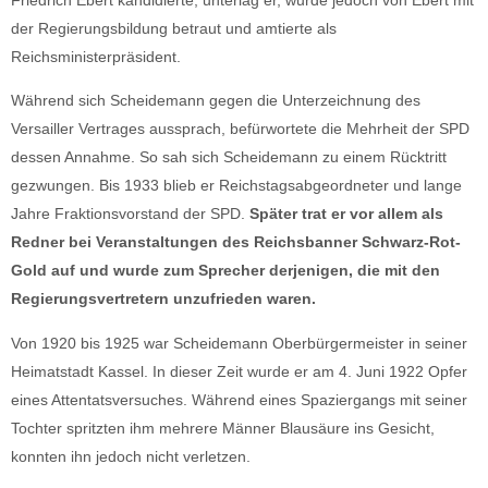
der Regierungsbildung betraut und amtierte als
Reichsministerpräsident.
Während sich Scheidemann gegen die Unterzeichnung des
Versailler Vertrages aussprach, befürwortete die Mehrheit der SPD
dessen Annahme. So sah sich Scheidemann zu einem Rücktritt
gezwungen. Bis 1933 blieb er Reichstagsabgeordneter und lange
Jahre Fraktionsvorstand der SPD.
Später trat er vor allem als
Redner bei Veranstaltungen des Reichsbanner Schwarz-Rot-
Gold auf und wurde zum Sprecher derjenigen, die mit den
Regierungsvertretern unzufrieden waren.
Von 1920 bis 1925 war Scheidemann Oberbürgermeister in seiner
Heimatstadt Kassel. In dieser Zeit wurde er am 4. Juni 1922 Opfer
eines Attentatsversuches. Während eines Spaziergangs mit seiner
Tochter spritzten ihm mehrere Männer Blausäure ins Gesicht,
konnten ihn jedoch nicht verletzen.