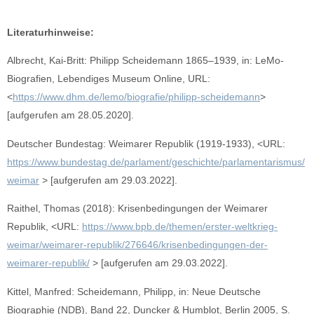
Literaturhinweise:
Albrecht, Kai-Britt: Philipp Scheidemann 1865–1939, in: LeMo-
Biografien, Lebendiges Museum Online, URL:
<
https://www.dhm.de/lemo/biografie/philipp-scheidemann
>
[aufgerufen am 28.05.2020].
Deutscher Bundestag: Weimarer Republik (1919-1933), <URL:
https://www.bundestag.de/parlament/geschichte/parlamentarismus/
weimar
> [aufgerufen am 29.03.2022].
Raithel, Thomas (2018): Krisenbedingungen der Weimarer
Republik, <URL:
https://www.bpb.de/themen/erster-weltkrieg-
weimar/weimarer-republik/276646/krisenbedingungen-der-
weimarer-republik/
> [aufgerufen am 29.03.2022].
Kittel, Manfred: Scheidemann, Philipp, in: Neue Deutsche
Biographie (NDB), Band 22, Duncker & Humblot, Berlin 2005, S.