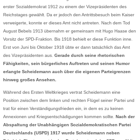
erster Sozialdemokrat 1912 zu einem der Vizepräsidenten des
Reichstages gewählt. Da er jedoch den Antrittsbesuch beim Kaiser
verweigerte, konnte er dieses Amt nicht antreten. Nach dem Tod
August Bebels 1913 übernahm er gemeinsam mit Hugo Haase den
Vorsitz der SPD-Fraktion. Bis 1918 behielt er diese Funktion inne.
Erst von Juni bis Oktober 1918 übte er dann tatsächlich das Amt
des Vizepräsidenten aus.
Gerade durch seine rhetorischen
Fähigkeiten, sein bürgerliches Auftreten und seinen Humor
erlangte Scheidemann auch über die eigenen Parteigrenzen
hinweg großes Ansehen.
Während des Ersten Weltkrieges vertrat Scheidemann eine
Position zwischen dem linken und rechten Flügel seiner Partei und
trat für einen Verständigungsfrieden ein, in dem es zu keinen
Annexionen und Kriegsentschädigungen kommen sollte.
Nach der
Abspaltung der Unabhängigen Sozialdemokratischen Partei
Deutschlands (USPD) 1917 wurde Scheidemann neben