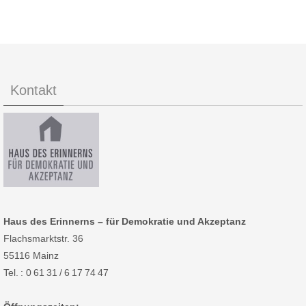
Kontakt
Haus des Erinnerns – für Demokratie und Akzeptanz
Flachsmarktstr. 36
55116 Mainz
Tel. : 0 61 31 / 6 17 74 47