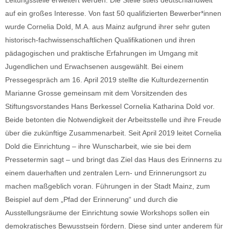
auf ein großes Interesse. Von fast 50 qualifizierten Bewerber*innen
wurde Cornelia Dold, M.A. aus Mainz aufgrund ihrer sehr guten
historisch-fachwissenschaftlichen Qualifikationen und ihren
pädagogischen und praktische Erfahrungen im Umgang mit
Jugendlichen und Erwachsenen ausgewählt. Bei einem
Pressegespräch am 16. April 2019 stellte die Kulturdezernentin
Marianne Grosse gemeinsam mit dem Vorsitzenden des
Stiftungsvorstandes Hans Berkessel Cornelia Katharina Dold vor.
Beide betonten die Notwendigkeit der Arbeitsstelle und ihre Freude
über die zukünftige Zusammenarbeit. Seit April 2019 leitet Cornelia
Dold die Einrichtung – ihre Wunscharbeit, wie sie bei dem
Pressetermin sagt – und bringt das Ziel das Haus des Erinnerns zu
einem dauerhaften und zentralen Lern- und Erinnerungsort zu
machen maßgeblich voran. Führungen in der Stadt Mainz, zum
Beispiel auf dem „Pfad der Erinnerung“ und durch die
Ausstellungsräume der Einrichtung sowie Workshops sollen ein
demokratisches Bewusstsein fördern. Diese sind unter anderem für