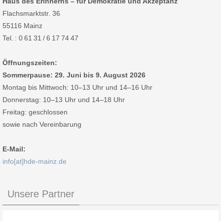
Haus des Erinnerns – für Demokratie und Akzeptanz
Flachsmarktstr. 36
55116 Mainz
Tel. : 0 61 31 / 6 17 74 47
Öffnungszeiten:
Sommerpause: 29. Juni bis 9. August 2026
Montag bis Mittwoch: 10–13 Uhr und 14–16 Uhr
Donnerstag: 10–13 Uhr und 14–18 Uhr
Freitag: geschlossen
sowie nach Vereinbarung
E-Mail:
info[at]hde-mainz.de
Unsere Partner