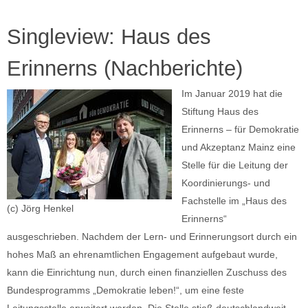
Singleview: Haus des
Erinnerns (Nachberichte)
Im Januar 2019 hat die
Stiftung Haus des
Erinnerns – für Demokratie
und Akzeptanz Mainz eine
Stelle für die Leitung der
Koordinierungs- und
Fachstelle im „Haus des
(c) Jörg Henkel
Erinnerns“
ausgeschrieben. Nachdem der Lern- und Erinnerungsort durch ein
hohes Maß an ehrenamtlichen Engagement aufgebaut wurde,
kann die Einrichtung nun, durch einen finanziellen Zuschuss des
Bundesprogramms „Demokratie leben!“, um eine feste
Leitungsstelle erweitert werden. Die Stelle stieß deutschlandweit