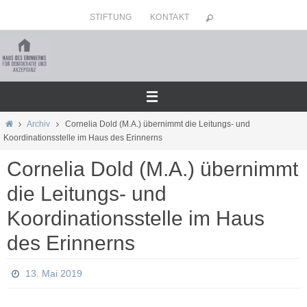
Zum
STIFTUNG
KONTAKT
Inhalt
springen
Home
Archiv
Cornelia Dold (M.A.) übernimmt die Leitungs- und
Koordinationsstelle im Haus des Erinnerns
Cornelia Dold (M.A.) übernimmt
die Leitungs- und
Koordinationsstelle im Haus
des Erinnerns
13. Mai 2019