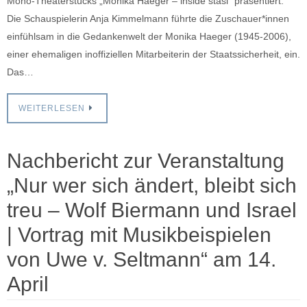
Mono-Theaterstücks „Monika Haeger – inside stasi“ präsentiert.
Die Schauspielerin Anja Kimmelmann führte die Zuschauer*innen
einfühlsam in die Gedankenwelt der Monika Haeger (1945-2006),
einer ehemaligen inoffiziellen Mitarbeiterin der Staatssicherheit, ein.
Das…
WEITERLESEN
Nachbericht zur Veranstaltung
„Nur wer sich ändert, bleibt sich
treu – Wolf Biermann und Israel
| Vortrag mit Musikbeispielen
von Uwe v. Seltmann“ am 14.
April