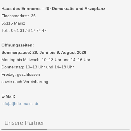
Haus des Erinnerns – für Demokratie und Akzeptanz
Flachsmarktstr. 36
55116 Mainz
Tel. : 0 61 31 / 6 17 74 47
Öffnungszeiten:
Sommerpause: 29. Juni bis 9. August 2026
Montag bis Mittwoch: 10–13 Uhr und 14–16 Uhr
Donnerstag: 10–13 Uhr und 14–18 Uhr
Freitag: geschlossen
sowie nach Vereinbarung
E-Mail:
info[at]hde-mainz.de
Unsere Partner