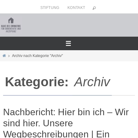
Zum
STIFTUNG
KONTAKT
Inhalt
springen
Home
Archiv nach Kategorie "Archiv"
Kategorie:
Archiv
Nachbericht: Hier bin ich – Wir
sind hier. Unsere
Wegbeschreibungen | Ein