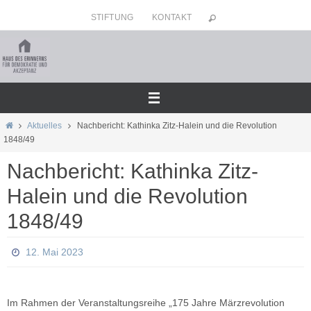
Zum
STIFTUNG
KONTAKT
Inhalt
springen
Home
Aktuelles
Nachbericht: Kathinka Zitz-Halein und die Revolution
1848/49
Nachbericht: Kathinka Zitz-
Halein und die Revolution
1848/49
12. Mai 2023
Im Rahmen der Veranstaltungsreihe „175 Jahre Märzrevolution