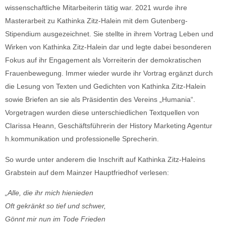
wissenschaftliche Mitarbeiterin tätig war. 2021 wurde ihre
Masterarbeit zu Kathinka Zitz-Halein mit dem Gutenberg-
Stipendium ausgezeichnet. Sie stellte in ihrem Vortrag Leben und
Wirken von Kathinka Zitz-Halein dar und legte dabei besonderen
Fokus auf ihr Engagement als Vorreiterin der demokratischen
Frauenbewegung. Immer wieder wurde ihr Vortrag ergänzt durch
die Lesung von Texten und Gedichten von Kathinka Zitz-Halein
sowie Briefen an sie als Präsidentin des Vereins „Humania“.
Vorgetragen wurden diese unterschiedlichen Textquellen von
Clarissa Heann, Geschäftsführerin der History Marketing Agentur
h.kommunikation und professionelle Sprecherin.
So wurde unter anderem die Inschrift auf Kathinka Zitz-Haleins
Grabstein auf dem Mainzer Hauptfriedhof verlesen:
„Alle, die ihr mich hienieden
Oft gekränkt so tief und schwer,
Gönnt mir nun im Tode Frieden