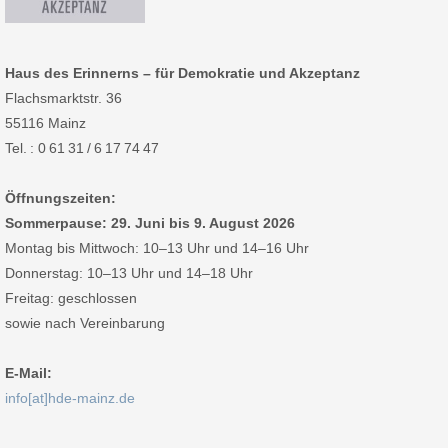
Haus des Erinnerns – für Demokratie und Akzeptanz
Flachsmarktstr. 36
55116 Mainz
Tel. : 0 61 31 / 6 17 74 47
Öffnungszeiten:
Sommerpause: 29. Juni bis 9. August 2026
Montag bis Mittwoch: 10–13 Uhr und 14–16 Uhr
Donnerstag: 10–13 Uhr und 14–18 Uhr
Freitag: geschlossen
sowie nach Vereinbarung
E-Mail:
info[at]hde-mainz.de