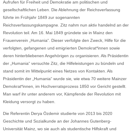
Aufrufen für Freiheit und Demokratie am politischen und
gesellschaftlichen Leben. Die Ablehnung der Reichsverfassung
führte im Frühjahr 1849 zur sogenannten
Reichsverfassungskampagne. Zitz nahm nun aktiv handelnd an der
Revolution teil. Am 16. Mai 1849 gründete sie in Mainz den
Frauenverein „Humania“. Dieser verfolgte den Zweck, Hilfe für die
verfolgten, gefangenen und emigrierten Demokrat*innen sowie
deren hinterbliebenen Angehörigen zu organisieren. Als Präsidentin
der „Humania“ versuchte Zitz, die Hilfeleistungen zu bündeln und
stand somit im Mittelpunkt eines Netzes von Kontakten. Als
Präsidentin der „Humania“ wurde sie
,
wie etwa 70 weitere Mainzer
Demokrat*innen, im Hochverratsprozess 1850 vor Gericht gestellt.
Man warf ihr unter anderem vor, Kämpfende der Revolution mit
Kleidung versorgt zu haben.
Die Referentin Derya Özdemir studierte von 2013 bis 2020
Geschichte und Sozialkunde an der Johannes Gutenberg-
Universität Mainz, wo sie auch als studentische Hilfskraft und