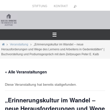
Zum
STIFTUNG
KONTAKT
Inhalt
springen
Home
Veranstaltung
„Erinnerungskultur im Wandel – neue
Herausforderungen und Wege des Lernens und Arbeitens in Gedenkstätten“ |
Buchvorstellung und Podiumsgespräch mit dem Zeitzeugen Peter E. Kalb
« Alle Veranstaltungen
Diese Veranstaltung hat bereits stattgefunden.
„Erinnerungskultur im Wandel –
neue Herausforderungen und Wege