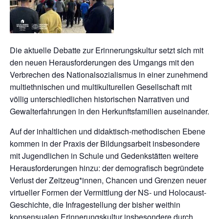
Die aktuelle Debatte zur Erinnerungskultur setzt sich mit
den neuen Herausforderungen des Umgangs mit den
Verbrechen des Nationalsozialismus in einer zunehmend
multiethnischen und multikulturellen Gesellschaft mit
völlig unterschiedlichen historischen Narrativen und
Gewalterfahrungen in den Herkunftsfamilien auseinander.
Auf der inhaltlichen und didaktisch-methodischen Ebene
kommen in der Praxis der Bildungsarbeit insbesondere
mit Jugendlichen in Schule und Gedenkstätten weitere
Herausforderungen hinzu: der demografisch begründete
Verlust der Zeitzeug*innen, Chancen und Grenzen neuer
virtueller Formen der Vermittlung der NS- und Holocaust-
Geschichte, die Infragestellung der bisher weithin
konsensualen Erinnerungskultur insbesondere durch