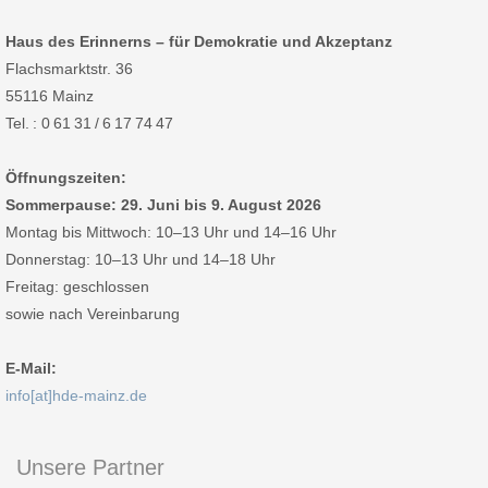
Haus des Erinnerns – für Demokratie und Akzeptanz
Flachsmarktstr. 36
55116 Mainz
Tel. : 0 61 31 / 6 17 74 47
Öffnungszeiten:
Sommerpause: 29. Juni bis 9. August 2026
Montag bis Mittwoch: 10–13 Uhr und 14–16 Uhr
Donnerstag: 10–13 Uhr und 14–18 Uhr
Freitag: geschlossen
sowie nach Vereinbarung
E-Mail:
info[at]hde-mainz.de
Unsere Partner