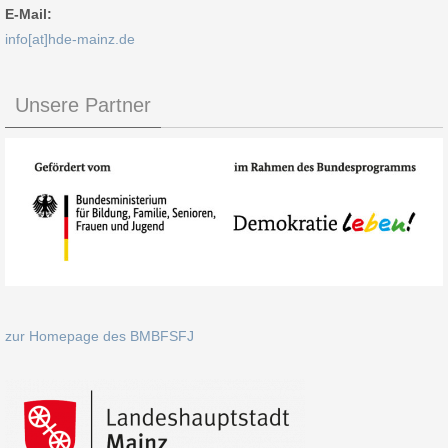
E-Mail:
info[at]hde-mainz.de
Unsere Partner
zur Homepage des BMBFSFJ