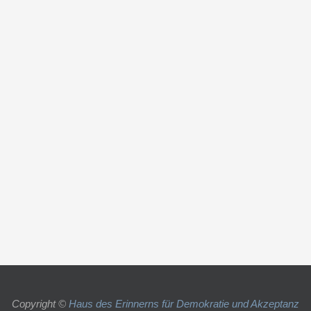
Copyright ©
Haus des Erinnerns für Demokratie und Akzeptanz