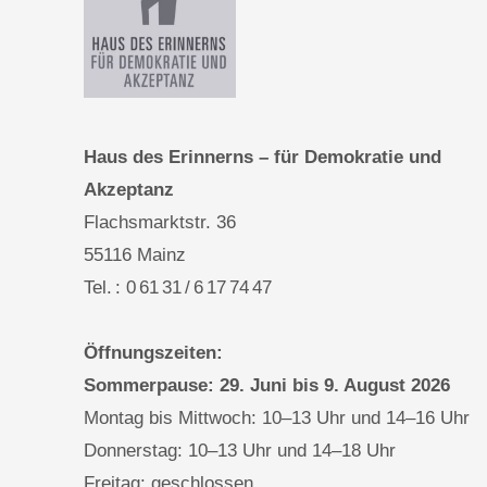
Haus des Erinnerns – für Demokratie und
Akzeptanz
Flachsmarktstr. 36
55116 Mainz
Tel. : 0 61 31 / 6 17 74 47
Öffnungszeiten:
Sommerpause: 29. Juni bis 9. August 2026
Montag bis Mittwoch: 10–13 Uhr und 14–16 Uhr
Donnerstag: 10–13 Uhr und 14–18 Uhr
Freitag: geschlossen