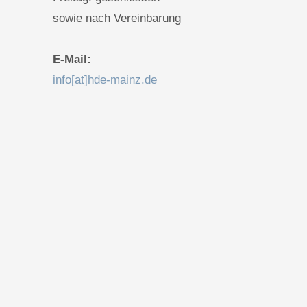
sowie nach Vereinbarung
E-Mail:
info[at]hde-mainz.de