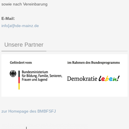
sowie nach Vereinbarung
E-Mail:
info[at]hde-mainz.de
Unsere Partner
zur Homepage des BMBFSFJ