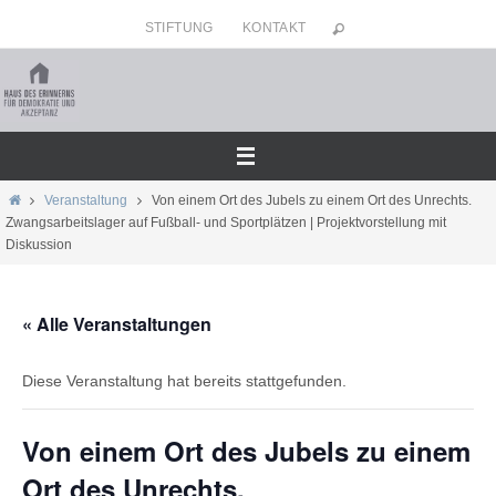
Zum
STIFTUNG
KONTAKT
Inhalt
springen
Home
Veranstaltung
Von einem Ort des Jubels zu einem Ort des Unrechts.
Zwangsarbeitslager auf Fußball- und Sportplätzen | Projektvorstellung mit
Diskussion
« Alle Veranstaltungen
Diese Veranstaltung hat bereits stattgefunden.
Von einem Ort des Jubels zu einem
Ort des Unrechts.