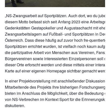
„NS-Zwangsarbeit auf Sportplätzen. Auch dort, wo du jubels
diesem Motto befasst sich seit Anfang 2023 eine Arbeitsgru
Gedenkstätten Gestapokeller und Augustaschacht mit ehem
Zwangsarbeitslagern auf Fußball- und Sportplätzen in Deut
Österreich. Dass diese häufig auf zuvor hoch fre-quentierten
Sportplätzen errichtet wurden, ist vielfach noch kaum aufgea
die partizipative Arbeit von Menschen aus Vereinen, Fansz
Bürgervereinen sowie interessierten Einzelpersonen soll di
dieser Orte erforscht werden und diese mittels einer interakti
Karte auf einer eigenen Homepage sichtbar gemacht werden
In einer Projektvorstellung mit anschließender Diskussion st
Mitarbeitende des Projekts ihre bisherigen Forschungsergeb
bieten im Anschluss die Möglichkeit, über die Bedeutung de
von NS-Verbrechen im Kontext Sport für die Erinnerungskult
diskutieren.