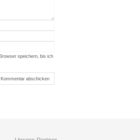
owser speichern, bis ich
Unsere Partner