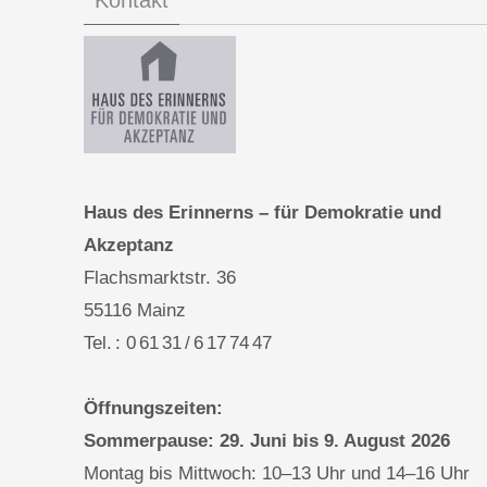
Haus des Erinnerns – für Demokratie und
Akzeptanz
Flachsmarktstr. 36
55116 Mainz
Tel. : 0 61 31 / 6 17 74 47
Öffnungszeiten:
Sommerpause: 29. Juni bis 9. August 2026
Montag bis Mittwoch: 10–13 Uhr und 14–16 Uhr