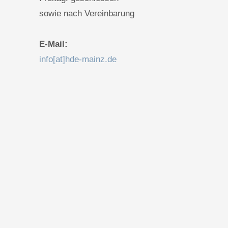
sowie nach Vereinbarung
E-Mail:
info[at]hde-mainz.de