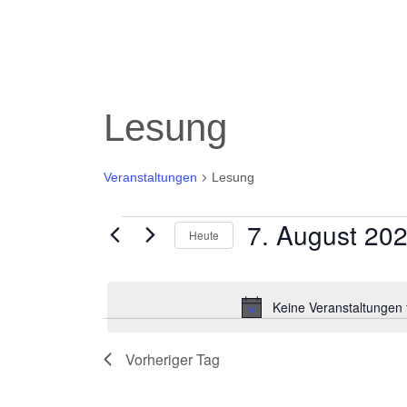
Lesung
Veranstaltungen
Lesung
7. August 20
Veranstaltungen
Heute
für
Datum
7.
wählen.
Keine Veranstaltungen 
August
2026
Vorheriger Tag