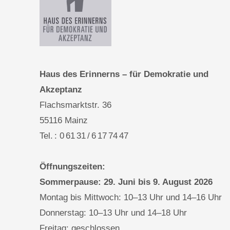
Haus des Erinnerns – für Demokratie und
Akzeptanz
Flachsmarktstr. 36
55116 Mainz
Tel. : 0 61 31 / 6 17 74 47
Öffnungszeiten:
Sommerpause: 29. Juni bis 9. August 2026
Montag bis Mittwoch: 10–13 Uhr und 14–16 Uhr
Donnerstag: 10–13 Uhr und 14–18 Uhr
Freitag: geschlossen