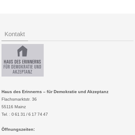
Kontakt
Haus des Erinnerns – für Demokratie und Akzeptanz
Flachsmarktstr. 36
55116 Mainz
Tel. : 0 61 31 / 6 17 74 47
Öffnungszeiten: