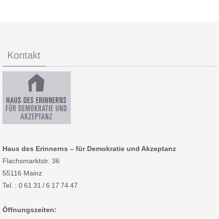
Kontakt
Haus des Erinnerns – für Demokratie und Akzeptanz
Flachsmarktstr. 36
55116 Mainz
Tel. : 0 61 31 / 6 17 74 47
Öffnungszeiten: