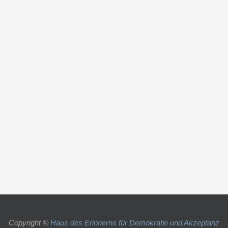
Copyright ©
Haus des Erinnerns für Demokratie und Akzeptanz