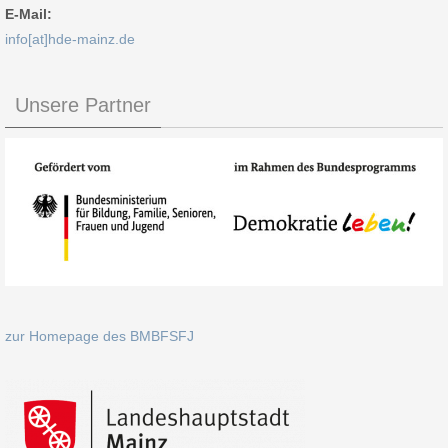
E-Mail:
info[at]hde-mainz.de
Unsere Partner
zur Homepage des BMBFSFJ