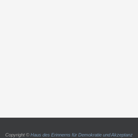
Copyright ©
Haus des Erinnerns für Demokratie und Akzeptanz