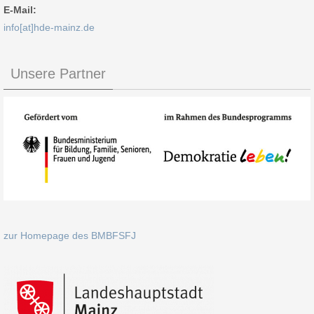
E-Mail:
info[at]hde-mainz.de
Unsere Partner
zur Homepage des BMBFSFJ