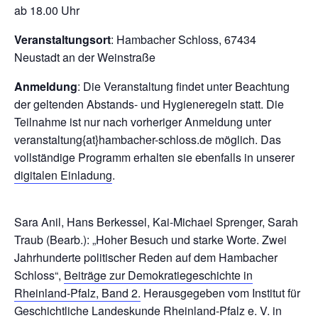
ab 18.00 Uhr
Veranstaltungsort
: Hambacher Schloss, 67434
Neustadt an der Weinstraße
Anmeldung
: Die Veranstaltung findet unter Beachtung
der geltenden Abstands- und Hygieneregeln statt. Die
Teilnahme ist nur nach vorheriger Anmeldung unter
veranstaltung{at}hambacher-schloss.de möglich. Das
vollständige Programm erhalten sie ebenfalls in unserer
digitalen Einladung
.
Sara Anil, Hans Berkessel, Kai-Michael Sprenger, Sarah
Traub (Bearb.):
„Hoher Besuch und starke Worte. Zwei
Jahrhunderte politischer Reden auf dem Hambacher
Schloss“,
Beiträge zur Demokratiegeschichte in
Rheinland-Pfalz, Band 2.
Herausgegeben vom Institut für
Geschichtliche Landeskunde Rheinland-Pfalz e. V. in