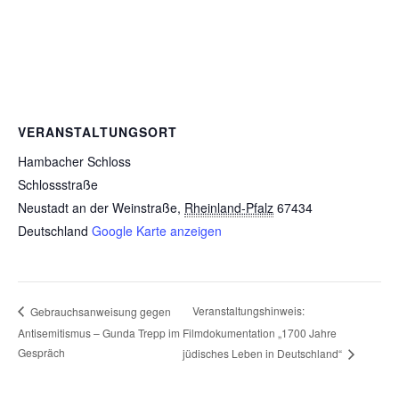
VERANSTALTUNGSORT
Hambacher Schloss
Schlossstraße
Neustadt an der Weinstraße
,
Rheinland-Pfalz
67434
Deutschland
Google Karte anzeigen
Veranstaltungshinweis:
Gebrauchsanweisung gegen
Antisemitismus – Gunda Trepp im
Filmdokumentation „1700 Jahre
Gespräch
jüdisches Leben in Deutschland“