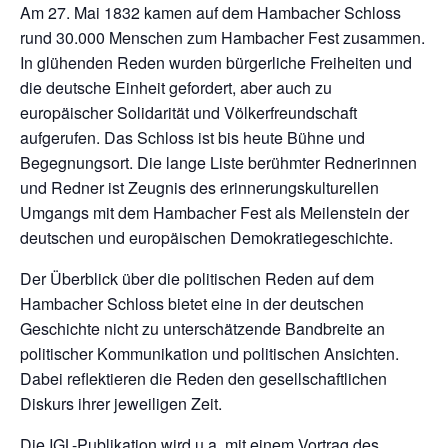
Am 27. Mai 1832 kamen auf dem Hambacher Schloss
rund 30.000 Menschen zum Hambacher Fest zusammen.
In glühenden Reden wurden bürgerliche Freiheiten und
die deutsche Einheit gefordert, aber auch zu
europäischer Solidarität und Völkerfreundschaft
aufgerufen. Das Schloss ist bis heute Bühne und
Begegnungsort. Die lange Liste berühmter Rednerinnen
und Redner ist Zeugnis des erinnerungskulturellen
Umgangs mit dem Hambacher Fest als Meilenstein der
deutschen und europäischen Demokratiegeschichte.
Der Überblick über die politischen Reden auf dem
Hambacher Schloss bietet eine in der deutschen
Geschichte nicht zu unterschätzende Bandbreite an
politischer Kommunikation und politischen Ansichten.
Dabei reflektieren die Reden den gesellschaftlichen
Diskurs ihrer jeweiligen Zeit.
Die IGL-Publikation wird u.a. mit einem Vortrag des