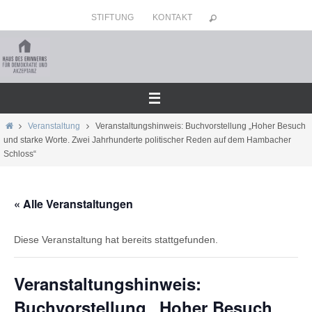
Zum
STIFTUNG
KONTAKT
Inhalt
springen
Home
Veranstaltung
Veranstaltungshinweis: Buchvorstellung „Hoher Besuch
und starke Worte. Zwei Jahrhunderte politischer Reden auf dem Hambacher
Schloss“
« Alle Veranstaltungen
Diese Veranstaltung hat bereits stattgefunden.
Veranstaltungshinweis:
Buchvorstellung „Hoher Besuch