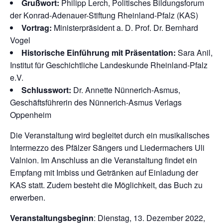
Grußwort:
Philipp Lerch, Politisches Bildungsforum
der Konrad-Adenauer-Stiftung Rheinland-Pfalz (KAS)
Vortrag:
Ministerpräsident a. D. Prof. Dr. Bernhard
Vogel
Historische Einführung mit Präsentation:
Sara Anil,
Institut für Geschichtliche Landeskunde Rheinland-Pfalz
e.V.
Schlusswort:
Dr. Annette Nünnerich-Asmus,
Geschäftsführerin des Nünnerich-Asmus Verlags
Oppenheim
Die Veranstaltung wird begleitet durch ein musikalisches
Intermezzo des Pfälzer Sängers und Liedermachers Uli
Valnion. Im Anschluss an die Veranstaltung findet ein
Empfang mit Imbiss und Getränken auf Einladung der
KAS statt. Zudem besteht die Möglichkeit, das Buch zu
erwerben.
Veranstaltungsbeginn
: Dienstag, 13. Dezember 2022,