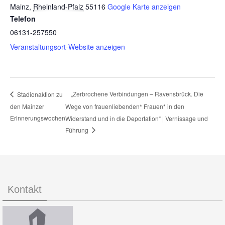
Mainz
,
Rheinland-Pfalz
55116
Google Karte anzeigen
Telefon
06131-257550
Veranstaltungsort-Website anzeigen
„Zerbrochene Verbindungen – Ravensbrück. Die
Stadionaktion zu
den Mainzer
Wege von frauenliebenden* Frauen* in den
Erinnerungswochen
Widerstand und in die Deportation“ | Vernissage und
Führung
Kontakt