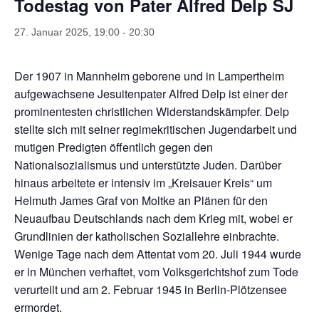
Todestag von Pater Alfred Delp SJ
27. Januar 2025, 19:00
-
20:30
Der 1907 in Mannheim geborene und in Lampertheim
aufgewachsene Jesuitenpater Alfred Delp ist einer der
prominentesten christlichen Widerstandskämpfer. Delp
stellte sich mit seiner regimekritischen Jugendarbeit und
mutigen Predigten öffentlich gegen den
Nationalsozialismus und unterstützte Juden. Darüber
hinaus arbeitete er intensiv im „Kreisauer Kreis“ um
Helmuth James Graf von Moltke an Plänen für den
Neuaufbau Deutschlands nach dem Krieg mit, wobei er
Grundlinien der katholischen Soziallehre einbrachte.
Wenige Tage nach dem Attentat vom 20. Juli 1944 wurde
er in München verhaftet, vom Volksgerichtshof zum Tode
verurteilt und am 2. Februar 1945 in Berlin-Plötzensee
ermordet.