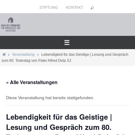
Zum
STIFTUNG
KONTAKT
Inhalt
springen
Home
Veranstaltung
Lebendigkeit für das Geistige | Lesung und Gespräch
zum 80. Todestag von Pater Alfred Delp SJ
« Alle Veranstaltungen
Diese Veranstaltung hat bereits stattgefunden.
Lebendigkeit für das Geistige |
Lesung und Gespräch zum 80.