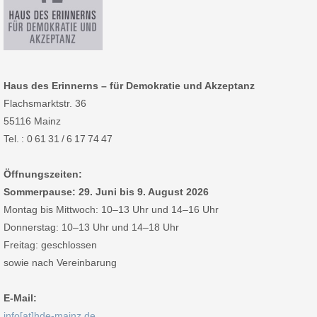
Haus des Erinnerns – für Demokratie und Akzeptanz
Flachsmarktstr. 36
55116 Mainz
Tel. : 0 61 31 / 6 17 74 47
Öffnungszeiten:
Sommerpause: 29. Juni bis 9. August 2026
Montag bis Mittwoch: 10–13 Uhr und 14–16 Uhr
Donnerstag: 10–13 Uhr und 14–18 Uhr
Freitag: geschlossen
sowie nach Vereinbarung
E-Mail:
info[at]hde-mainz.de