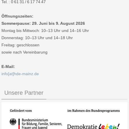
Tel. : 0 61 31 / 6 17 74 47
Öffnungszeiten:
Sommerpause: 29. Juni bis 9. August 2026
Montag bis Mittwoch: 10–13 Uhr und 14–16 Uhr
Donnerstag: 10–13 Uhr und 14–18 Uhr
Freitag: geschlossen
sowie nach Vereinbarung
E-Mail:
info[at]hde-mainz.de
Unsere Partner