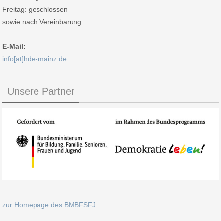
Freitag: geschlossen
sowie nach Vereinbarung
E-Mail:
info[at]hde-mainz.de
Unsere Partner
zur Homepage des BMBFSFJ