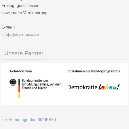
Freitag: geschlossen
sowie nach Vereinbarung
E-Mail:
info[at]hde-mainz.de
Unsere Partner
zur Homepage des BMBFSFJ