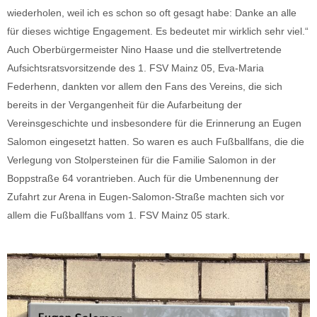
wiederholen, weil ich es schon so oft gesagt habe: Danke an alle
für dieses wichtige Engagement. Es bedeutet mir wirklich sehr viel.“
Auch Oberbürgermeister Nino Haase und die stellvertretende
Aufsichtsratsvorsitzende des 1. FSV Mainz 05, Eva-Maria
Federhenn, dankten vor allem den Fans des Vereins, die sich
bereits in der Vergangenheit für die Aufarbeitung der
Vereinsgeschichte und insbesondere für die Erinnerung an Eugen
Salomon eingesetzt hatten. So waren es auch Fußballfans, die die
Verlegung von Stolpersteinen für die Familie Salomon in der
Boppstraße 64 vorantrieben. Auch für die Umbenennung der
Zufahrt zur Arena in Eugen-Salomon-Straße machten sich vor
allem die Fußballfans vom 1. FSV Mainz 05 stark.