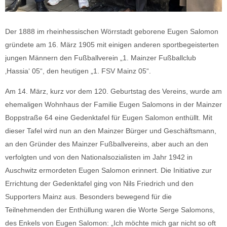
Der 1888 im rheinhessischen Wörrstadt geborene Eugen Salomon
gründete am 16. März 1905 mit einigen anderen sportbegeisterten
jungen Männern den Fußballverein „1. Mainzer Fußballclub
‚Hassia‘ 05“, den heutigen „1. FSV Mainz 05“.
Am 14. März, kurz vor dem 120. Geburtstag des Vereins, wurde am
ehemaligen Wohnhaus der Familie Eugen Salomons in der Mainzer
Boppstraße 64 eine Gedenktafel für Eugen Salomon enthüllt. Mit
dieser Tafel wird nun an den Mainzer Bürger und Geschäftsmann,
an den Gründer des Mainzer Fußballvereins, aber auch an den
verfolgten und von den Nationalsozialisten im Jahr 1942 in
Auschwitz ermordeten Eugen Salomon erinnert. Die Initiative zur
Errichtung der Gedenktafel ging von Nils Friedrich und den
Supporters Mainz aus. Besonders bewegend für die
Teilnehmenden der Enthüllung waren die Worte Serge Salomons,
des Enkels von Eugen Salomon: „Ich möchte mich gar nicht so oft