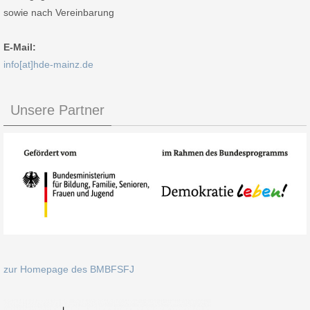
sowie nach Vereinbarung
E-Mail:
info[at]hde-mainz.de
Unsere Partner
zur Homepage des BMBFSFJ