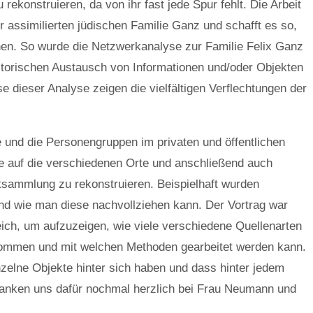
onstruieren, da von ihr fast jede Spur fehlt. Die Arbeit
r assimilierten jüdischen Familie Ganz und schafft es so,
nen. So wurde die Netzwerkanalyse zur Familie Felix Ganz
historischen Austausch von Informationen und/oder Objekten
e dieser Analyse zeigen die vielfältigen Verflechtungen der
und die Personengruppen im privaten und öffentlichen
e auf die verschiedenen Orte und anschließend auch
stsammlung zu rekonstruieren. Beispielhaft wurden
nd wie man diese nachvollziehen kann. Der Vortrag war
reich, um aufzuzeigen, wie viele verschiedene Quellenarten
kommen und mit welchen Methoden gearbeitet werden kann.
elne Objekte hinter sich haben und dass hinter jedem
anken uns dafür nochmal herzlich bei Frau Neumann und