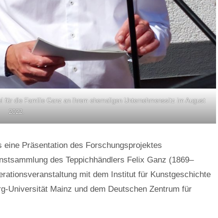
fel für die Familie Ganz an ihrem ehemaligen Unternehmenssitz im August
2022.
 eine Präsentation des Forschungsprojektes
Kunstsammlung des Teppichhändlers Felix Ganz (1869–
erationsveranstaltung mit dem Institut für Kunstgeschichte
g-Universität Mainz und dem Deutschen Zentrum für