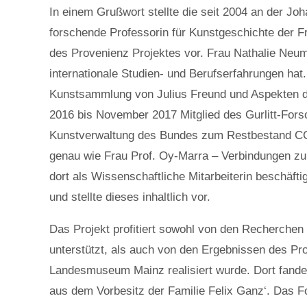
In einem Grußwort stellte die seit 2004 an der J
forschende Professorin für Kunstgeschichte der F
des Provenienz Projektes vor. Frau Nathalie Neuma
internationale Studien- und Berufserfahrungen hat.
Kunstsammlung von Julius Freund und Aspekten 
2016 bis November 2017 Mitglied des Gurlitt-Fors
Kunstverwaltung des Bundes zum Restbestand CCP
genau wie Frau Prof. Oy-Marra – Verbindungen zur
dort als Wissenschaftliche Mitarbeiterin beschäftig
und stellte dieses inhaltlich vor.
Das Projekt profitiert sowohl von den Recherche
unterstützt, als auch von den Ergebnissen des Pr
Landesmuseum Mainz realisiert wurde. Dort fand
aus dem Vorbesitz der Familie Felix Ganz‘. Das Fo