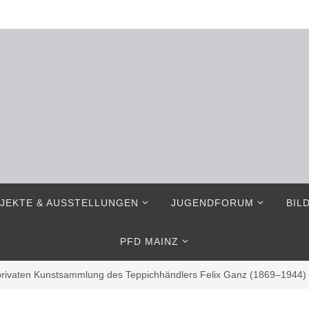
JEKTE & AUSSTELLUNGEN
JUGENDFORUM
BIL
PFD MAINZ
 privaten Kunstsammlung des Teppichhändlers Felix Ganz (1869–1944)