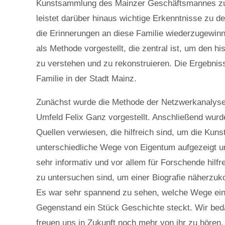
Kunstsammlung des Mainzer Geschäftsmannes zu rek
leistet darüber hinaus wichtige Erkenntnisse zu de
die Erinnerungen an diese Familie wiederzugewin
als Methode vorgestellt, die zentral ist, um den 
zu verstehen und zu rekonstruieren. Die Ergebniss
Familie in der Stadt Mainz.
Zunächst wurde die Methode der Netzwerkanalyse 
Umfeld Felix Ganz vorgestellt. Anschließend wurd
Quellen verwiesen, die hilfreich sind, um die Kun
unterschiedliche Wege von Eigentum aufgezeigt u
sehr informativ und vor allem für Forschende hilf
zu untersuchen sind, um einer Biografie näherzu
Es war sehr spannend zu sehen, welche Wege einz
Gegenstand ein Stück Geschichte steckt. Wir bed
freuen uns in Zukunft noch mehr von ihr zu hören.