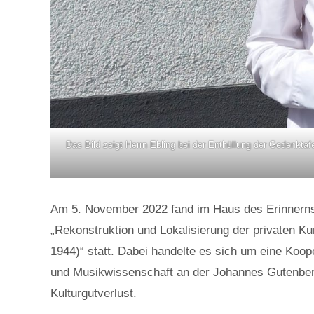
Das Bild zeigt Herrn Ebling bei der Enthüllung der Gedenkta
Am 5. November 2022 fand im Haus des Erinnerns
„Rekonstruktion und Lokalisierung der privaten 
1944)“ statt. Dabei handelte es sich um eine Koop
und Musikwissenschaft an der Johannes Gutenber
Kulturgutverlust.