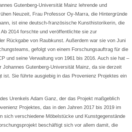
ohannes Gutenberg-Universität Mainz lehrende und
rühen Neuzeit, Frau Professor Oy-Marra, die Hintergründe
nn, ist eine deutsch-französische Kunsthistorikerin, die
 Ab 2014 forschte und veröffentlichte sie zur
der Rückgabe von Raubkunst. Außerdem war sie von Juni
chungsteams, gefolgt von einem Forschungsauftrag für die
 und seine Verwaltung von 1961 bis 2016. Auch sie hat –
 Johannes Gutenberg-Universität Mainz, da sie derzeit
t ist. Sie führte ausgiebig in das Provenienz Projektes ein
n des Urenkels Adam Ganz, der das Projekt maßgeblich
ovenienz Projektes, das in den Jahren 2017 bis 2019 im
en sich verschiedene Möbelstücke und Kunstgegenstände
rschungsprojekt beschäftigt sich vor allem damit, die