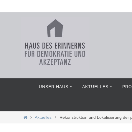
Zum
Inhalt
springen
Zum
UNSER HAUS
AKTUELLES
PRO
Inhalt
springen
Home
Aktuelles
Rekonstruktion und Lokalisierung der