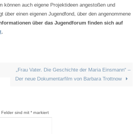
m können auch eigene Projektideen angestoßen und
gt über einen eigenen Jugendfond, über den angenommene
Informationen über das Jugendforum finden sich auf
t
.
„Frau Vater. Die Geschichte der Maria Einsmann“ –
Der neue Dokumentarfilm von Barbara Trottnow
e Felder sind mit
*
markiert