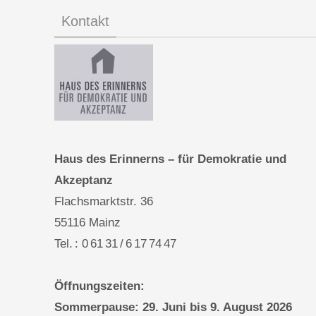
Kontakt
Haus des Erinnerns – für Demokratie und
Akzeptanz
Flachsmarktstr. 36
55116 Mainz
Tel. : 0 61 31 / 6 17 74 47
Öffnungszeiten:
Sommerpause: 29. Juni bis 9. August 2026