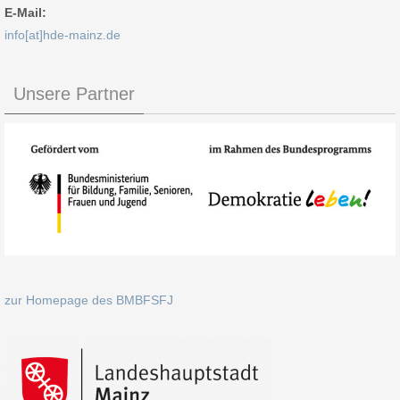
E-Mail:
info[at]hde-mainz.de
Unsere Partner
zur Homepage des BMBFSFJ