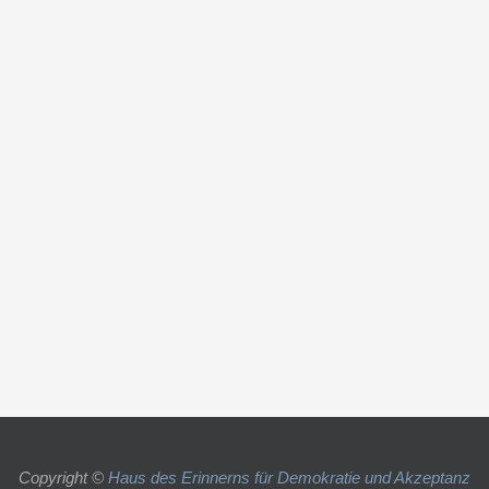
Copyright ©
Haus des Erinnerns für Demokratie und Akzeptanz