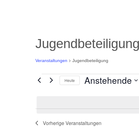
Jugendbeteiligun
Veranstaltungen
Jugendbeteiligung
Anstehende
Veranstaltungen
Heute
Datum
wählen.
Vorherige
Veranstaltungen