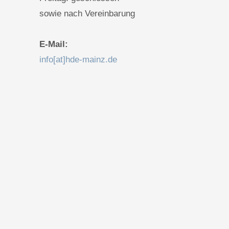
sowie nach Vereinbarung
E-Mail:
info[at]hde-mainz.de