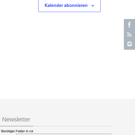
Kalender abonnieren
Newsletter