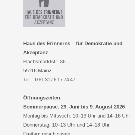
Haus des Erinnerns – für Demokratie und
Akzeptanz
Flachsmarktstr. 36
55116 Mainz
Tel. : 0 61 31 / 6 17 74 47
Öffnungszeiten:
Sommerpause: 29. Juni bis 9. August 2026
Montag bis Mittwoch: 10–13 Uhr und 14–16 Uhr
Donnerstag: 10–13 Uhr und 14–18 Uhr
Freitag: geschlossen