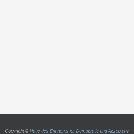
Copyright ©
Haus des Erinnerns für Demokratie und Akzeptanz