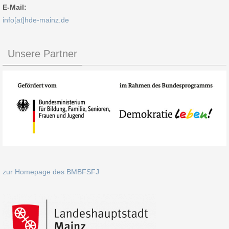
E-Mail:
info[at]hde-mainz.de
Unsere Partner
zur Homepage des BMBFSFJ