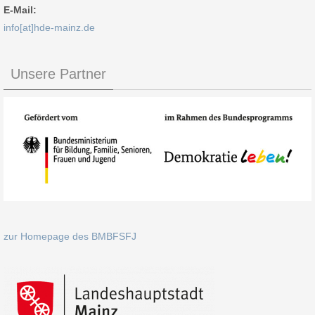
E-Mail:
info[at]hde-mainz.de
Unsere Partner
zur Homepage des BMBFSFJ