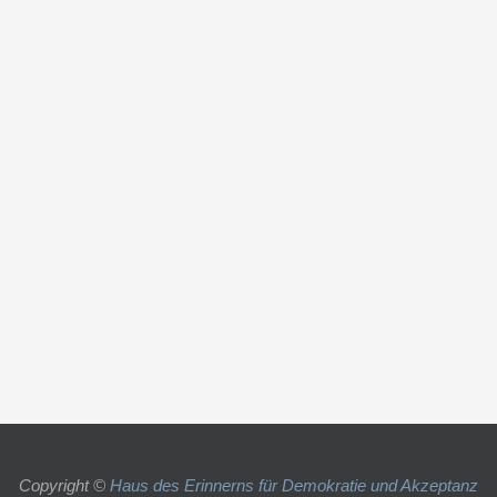
Copyright ©
Haus des Erinnerns für Demokratie und Akzeptanz