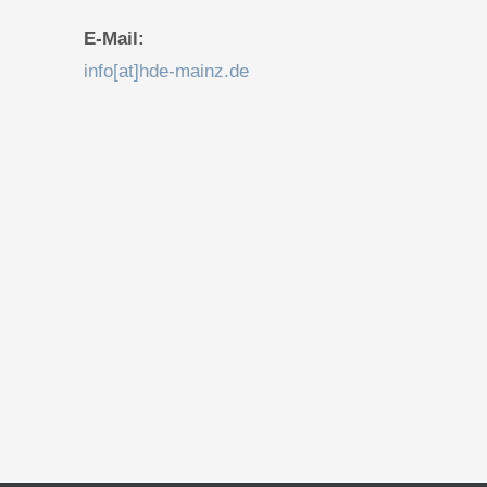
E-Mail:
info[at]hde-mainz.de