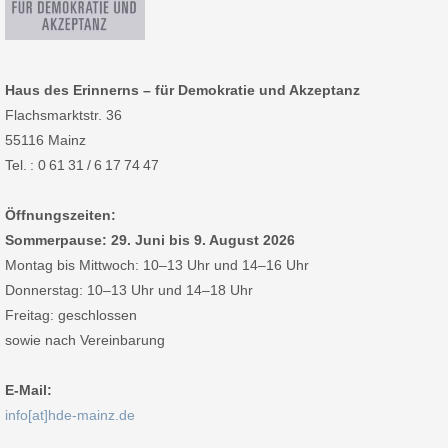
Haus des Erinnerns – für Demokratie und Akzeptanz
Flachsmarktstr. 36
55116 Mainz
Tel. : 0 61 31 / 6 17 74 47
Öffnungszeiten:
Sommerpause: 29. Juni bis 9. August 2026
Montag bis Mittwoch: 10–13 Uhr und 14–16 Uhr
Donnerstag: 10–13 Uhr und 14–18 Uhr
Freitag: geschlossen
sowie nach Vereinbarung
E-Mail:
info[at]hde-mainz.de