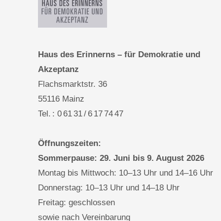
Haus des Erinnerns – für Demokratie und
Akzeptanz
Flachsmarktstr. 36
55116 Mainz
Tel. : 0 61 31 / 6 17 74 47
Öffnungszeiten:
Sommerpause: 29. Juni bis 9. August 2026
Montag bis Mittwoch: 10–13 Uhr und 14–16 Uhr
Donnerstag: 10–13 Uhr und 14–18 Uhr
Freitag: geschlossen
sowie nach Vereinbarung