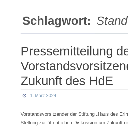
Schlagwort:
Stand
Pressemitteilung d
Vorstandsvorsitzend
Zukunft des HdE
1. März 2024
Vorstandsvorsitzender der Stiftung „Haus des Er
Stellung zur öffentlichen Diskussion um Zukunft 