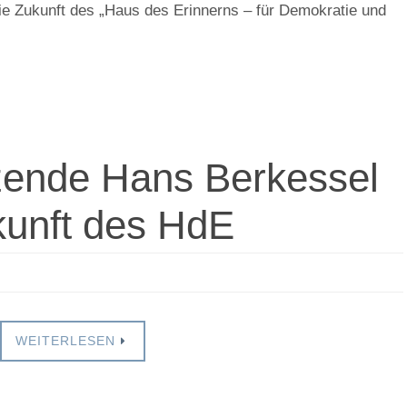
die Zukunft des „Haus des Erinnerns – für Demokratie und
tzende Hans Berkessel
ukunft des HdE
WEITERLESEN