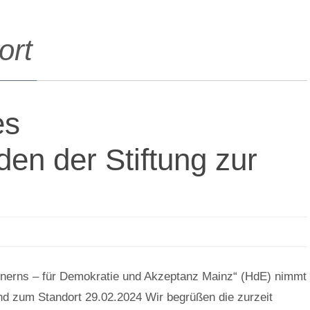
ort
es
en der Stiftung zur
innerns – für Demokratie und Akzeptanz Mainz“ (HdE) nimmt
und zum Standort 29.02.2024 Wir begrüßen die zurzeit