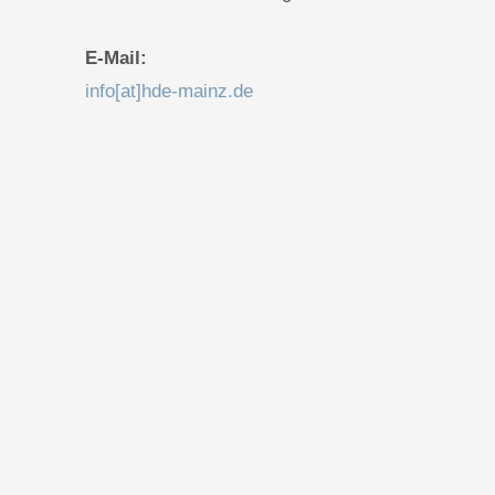
E-Mail:
info[at]hde-mainz.de