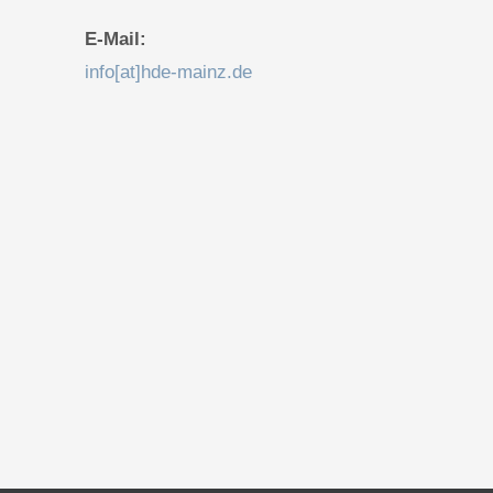
E-Mail:
info[at]hde-mainz.de