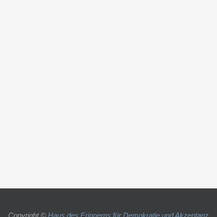
Copyright ©
Haus des Erinnerns für Demokratie und Akzeptanz