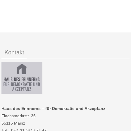
Kontakt
Haus des Erinnerns – für Demokratie und Akzeptanz
Flachsmarktstr. 36
55116 Mainz
Tel. : 0 61 31 / 6 17 74 47