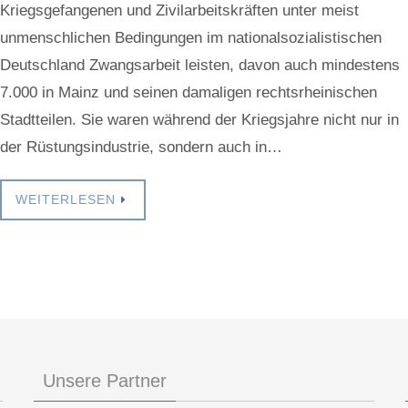
Kriegsgefangenen und Zivilarbeitskräften unter meist
unmenschlichen Bedingungen im nationalsozialistischen
Deutschland Zwangsarbeit leisten, davon auch mindestens
7.000 in Mainz und seinen damaligen rechtsrheinischen
Stadtteilen. Sie waren während der Kriegsjahre nicht nur in
der Rüstungsindustrie, sondern auch in…
WEITERLESEN
Unsere Partner