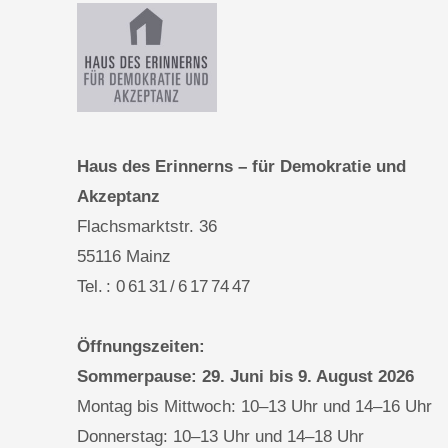
Haus des Erinnerns – für Demokratie und
Akzeptanz
Flachsmarktstr. 36
55116 Mainz
Tel. : 0 61 31 / 6 17 74 47
Öffnungszeiten:
Sommerpause: 29. Juni bis 9. August 2026
Montag bis Mittwoch: 10–13 Uhr und 14–16 Uhr
Donnerstag: 10–13 Uhr und 14–18 Uhr