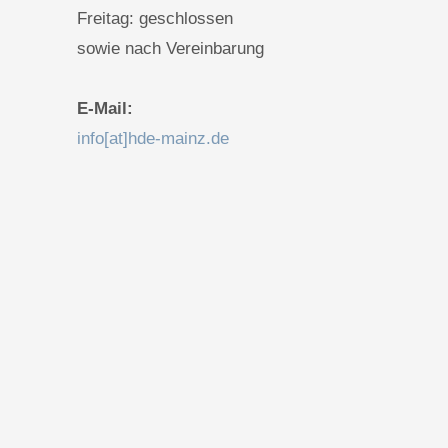
Freitag: geschlossen
sowie nach Vereinbarung
E-Mail:
info[at]hde-mainz.de