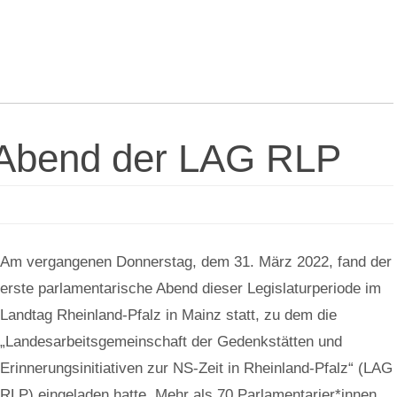
 Abend der LAG RLP
Am vergangenen Donnerstag, dem 31. März 2022, fand der
erste parlamentarische Abend dieser Legislaturperiode im
Landtag Rheinland-Pfalz in Mainz statt, zu dem die
„Landesarbeitsgemeinschaft der Gedenkstätten und
Erinnerungsinitiativen zur NS-Zeit in Rheinland-Pfalz“ (LAG
RLP) eingeladen hatte. Mehr als 70 Parlamentarier*innen,