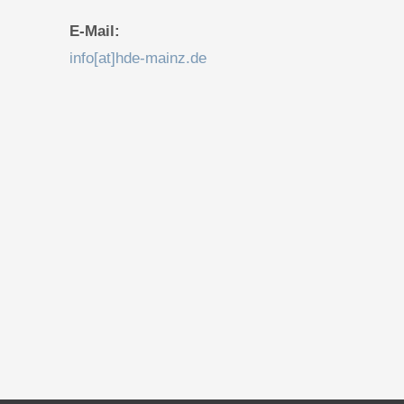
E-Mail:
info[at]hde-mainz.de