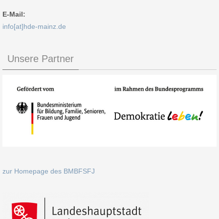
E-Mail:
info[at]hde-mainz.de
Unsere Partner
zur Homepage des BMBFSFJ