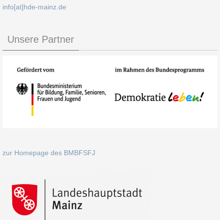
info[at]hde-mainz.de
Unsere Partner
zur Homepage des BMBFSFJ