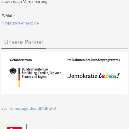
sowie nach Vereinbarung
E-Mail:
info[at]hde-mainz.de
Unsere Partner
zur Homepage des BMBFSFJ