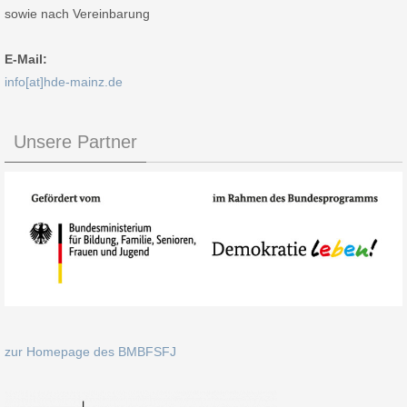
sowie nach Vereinbarung
E-Mail:
info[at]hde-mainz.de
Unsere Partner
zur Homepage des BMBFSFJ