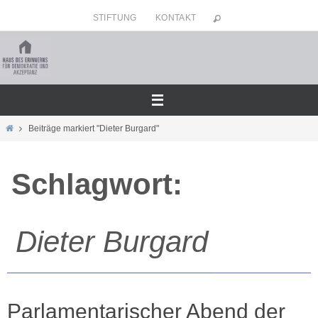
Zum
STIFTUNG
KONTAKT
Inhalt
springen
Home
Beiträge markiert "Dieter Burgard"
Schlagwort:
Dieter Burgard
Parlamentarischer Abend der