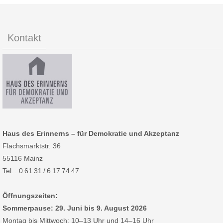
Kontakt
Haus des Erinnerns – für Demokratie und Akzeptanz
Flachsmarktstr. 36
55116 Mainz
Tel. : 0 61 31 / 6 17 74 47
Öffnungszeiten:
Sommerpause: 29. Juni bis 9. August 2026
Montag bis Mittwoch: 10–13 Uhr und 14–16 Uhr