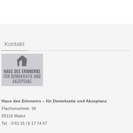
Kontakt
Haus des Erinnerns – für Demokratie und Akzeptanz
Flachsmarktstr. 36
55116 Mainz
Tel. : 0 61 31 / 6 17 74 47