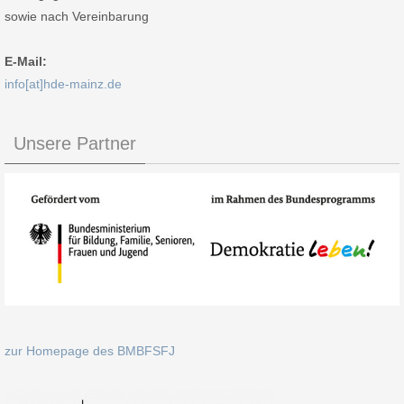
sowie nach Vereinbarung
E-Mail:
info[at]hde-mainz.de
Unsere Partner
zur Homepage des BMBFSFJ