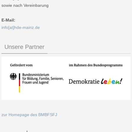
sowie nach Vereinbarung
E-Mail:
info[at]hde-mainz.de
Unsere Partner
zur Homepage des BMBFSFJ