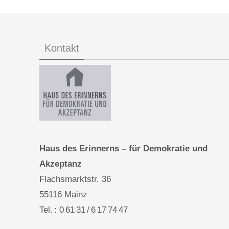
Kontakt
Haus des Erinnerns – für Demokratie und
Akzeptanz
Flachsmarktstr. 36
55116 Mainz
Tel. : 0 61 31 / 6 17 74 47