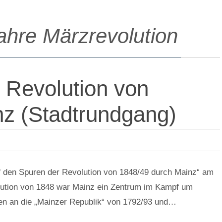
ahre Märzrevolution
 Revolution von
nz (Stadtrundgang)
uf den Spuren der Revolution von 1848/49 durch Mainz“ am
lution von 1848 war Mainz ein Zentrum im Kampf um
en an die „Mainzer Republik“ von 1792/93 und…