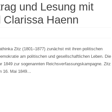
trag und Lesung mit
 Clarissa Haenn
athinka Zitz (1801–1877) zunächst mit ihren politischen
Demokratie am politischen und gesellschaftlichen Leben. Die
ahr 1849 zur sogenannten Reichsverfassungskampagne. Zitz
Am 16. Mai 1849…