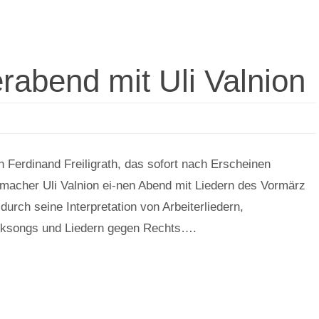
rabend mit Uli Valnion
n Ferdinand Freiligrath, das sofort nach Erscheinen
rmacher Uli Valnion ei-nen Abend mit Liedern des Vormärz
durch seine Interpretation von Arbeiterliedern,
olksongs und Liedern gegen Rechts….